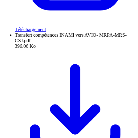
Téléchargement
Transfert compétences INAMI vers AVIQ- MRPA-MRS-
CSJ.pdf
396.06 Ko