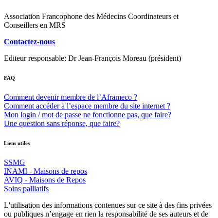
Association Francophone des Médecins Coordinateurs et
Conseillers en MRS
Contactez-nous
Editeur responsable: Dr Jean-François Moreau (président)
FAQ
Comment devenir membre de l’Aframeco ?
Comment accéder à l’espace membre du site internet ?
Mon login / mot de passe ne fonctionne pas, que faire?
Une question sans réponse, que faire?
Liens utiles
SSMG
INAMI - Maisons de repos
AVIQ - Maisons de Repos
Soins palliatifs
L'utilisation des informations contenues sur ce site à des fins privées
ou publiques n’engage en rien la responsabilité de ses auteurs et de