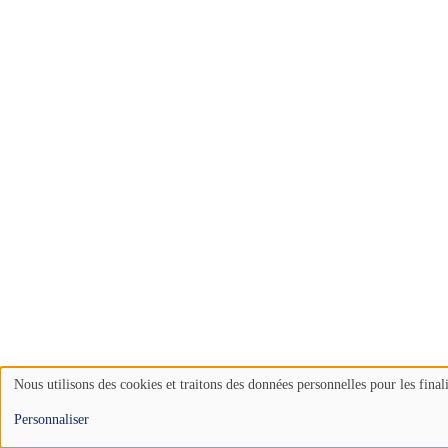
Nous utilisons des cookies et traitons des données personnelles pour les final
Use
Personnaliser
of