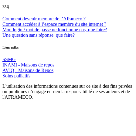
FAQ
Comment devenir membre de l’Aframeco ?
Comment accéder à l’espace membre du site internet ?
Mon login / mot de passe ne fonctionne pas, que faire?
Une question sans réponse, que faire?
Liens utiles
SSMG
INAMI - Maisons de repos
AVIQ - Maisons de Repos
Soins palliatifs
L'utilisation des informations contenues sur ce site à des fins privées
ou publiques n’engage en rien la responsabilité de ses auteurs et de
l'AFRAMECO.