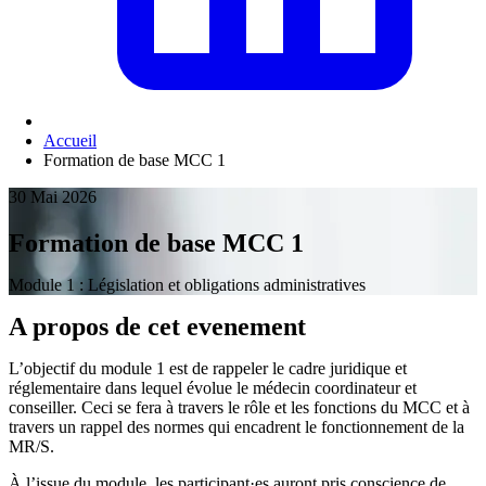
Accueil
Formation de base MCC 1
30 Mai 2026
Formation de base MCC 1
Module 1 : Législation et obligations administratives
A propos de cet evenement
L’objectif du module 1 est de rappeler le cadre juridique et
réglementaire dans lequel évolue le médecin coordinateur et
conseiller. Ceci se fera à travers le rôle et les fonctions du MCC et à
travers un rappel des normes qui encadrent le fonctionnement de la
MR/S.
À l’issue du module, les participant·es auront pris conscience de