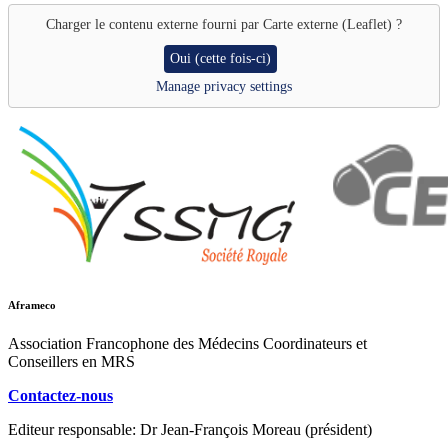
Charger le contenu externe fourni par
Carte externe (Leaflet)
?
Oui (cette fois-ci)
Manage privacy settings
Aframeco
Association Francophone des Médecins Coordinateurs et
Conseillers en MRS
Contactez-nous
Editeur responsable: Dr Jean-François Moreau (président)