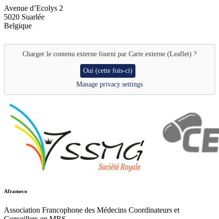
Avenue d’Ecolys 2
5020
Suarlée
Belgique
Charger le contenu externe fourni par
Carte externe (Leaflet)
?
Oui (cette fois-ci)
Manage privacy settings
Aframeco
Association Francophone des Médecins Coordinateurs et
Conseillers en MRS